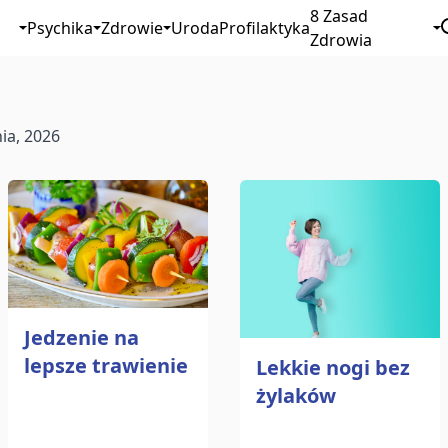
8 Zasad
Psychika
Zdrowie
Uroda
Profilaktyka
Zdrowia
nia, 2026
Jedzenie na
lepsze trawienie
Lekkie nogi bez
żylaków