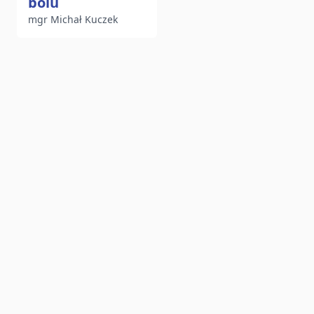
bólu
mgr Michał Kuczek