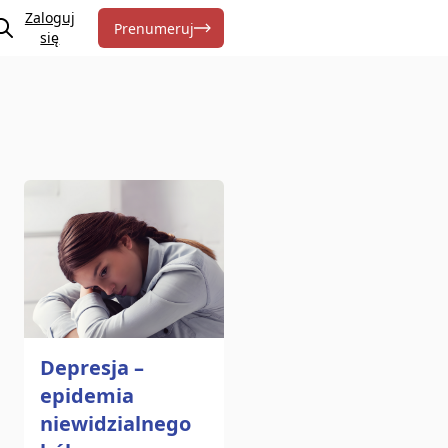
Zaloguj
Prenumeruj
się
Depresja –
epidemia
niewidzialnego