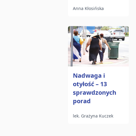
Anna Kłosińska
Nadwaga i
otyłość – 13
sprawdzonych
porad
lek. Grażyna Kuczek